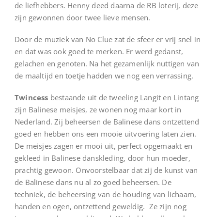
de liefhebbers. Henny deed daarna de RB loterij, deze
zijn gewonnen door twee lieve mensen.
Door de muziek van No Clue zat de sfeer er vrij snel in
en dat was ook goed te merken. Er werd gedanst,
gelachen en genoten. Na het gezamenlijk nuttigen van
de maaltijd en toetje hadden we nog een verrassing.
Twincess
bestaande uit de tweeling Langit en Lintang
zijn Balinese meisjes, ze wonen nog maar kort in
Nederland. Zij beheersen de Balinese dans ontzettend
goed en hebben ons een mooie uitvoering laten zien.
De meisjes zagen er mooi uit, perfect opgemaakt en
gekleed in Balinese danskleding, door hun moeder,
prachtig gewoon. Onvoorstelbaar dat zij de kunst van
de Balinese dans nu al zo goed beheersen. De
techniek, de beheersing van de houding van lichaam,
handen en ogen, ontzettend geweldig. Ze zijn nog