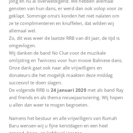
jong en nu al overweldigend. We hebben allemaal
genoten van hun dans, er werd dan ook volop voor ze
geklapt. Sommige oma’s konden het niet nalaten om
ze te complimenteren en knuffelen, dat wilden wij
allemaal wel.
Zo, dit was weer de laatste RRB van dit jaar, de tijd is
omgevlogen.
Wij danken de band No Clue voor de muzikale
omlijsting en Twincess voor hun mooie Balinese dans.
Onze dank gaat ook naar alle vrijwilligers en
donateurs die het mogelijk maakten deze middag
succesvol te doen slagen.
De volgende RRB is
24 januari 2020
met als band Ray
and friends en als thema nieuwjaarsviering. Wij hopen
u allen dan weer te mogen begroeten.
Namens het bestuur en alle vrijwilligers van Rumah
Baru wensen wij u fijne kerstdagen en een heel