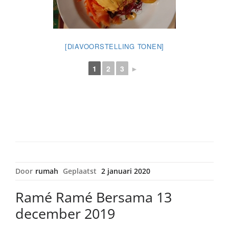
[DIAVOORSTELLING TONEN]
1
2
3
►
Door
rumah
Geplaatst
2 januari 2020
Ramé Ramé Bersama 13
december 2019