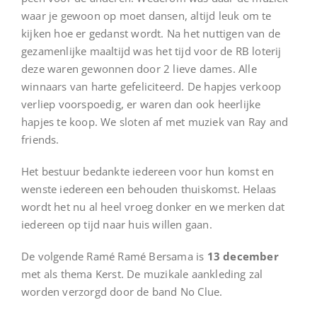
waar je gewoon op moet dansen, altijd leuk om te
kijken hoe er gedanst wordt. Na het nuttigen van de
gezamenlijke maaltijd was het tijd voor de RB loterij
deze waren gewonnen door 2 lieve dames. Alle
winnaars van harte gefeliciteerd. De hapjes verkoop
verliep voorspoedig, er waren dan ook heerlijke
hapjes te koop. We sloten af met muziek van Ray and
friends.
Het bestuur bedankte iedereen voor hun komst en
wenste iedereen een behouden thuiskomst. Helaas
wordt het nu al heel vroeg donker en we merken dat
iedereen op tijd naar huis willen gaan.
De volgende Ramé Ramé Bersama is
13 december
met als thema Kerst. De muzikale aankleding zal
worden verzorgd door de band No Clue.