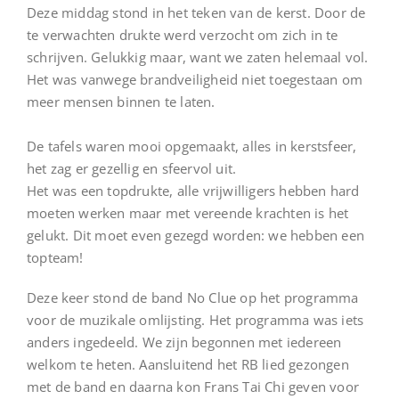
Deze middag stond in het teken van de kerst. Door de
te verwachten drukte werd verzocht om zich in te
schrijven. Gelukkig maar, want we zaten helemaal vol.
Het was vanwege brandveiligheid niet toegestaan om
meer mensen binnen te laten.
De tafels waren mooi opgemaakt, alles in kerstsfeer,
het zag er gezellig en sfeervol uit.
Het was een topdrukte, alle vrijwilligers hebben hard
moeten werken maar met vereende krachten is het
gelukt. Dit moet even gezegd worden: we hebben een
topteam!
Deze keer stond de band No Clue op het programma
voor de muzikale omlijsting. Het programma was iets
anders ingedeeld. We zijn begonnen met iedereen
welkom te heten. Aansluitend het RB lied gezongen
met de band en daarna kon Frans Tai Chi geven voor