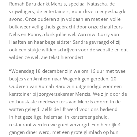
Rumah Baru dankt Menzis, speciaal Natascha, de
vrijwilligers, de entertainers, voor deze zeer geslaagde
avond. Onze ouderen zijn voldaan en met een volle
buik weer veilig thuis gebracht door onze chauffeurs
Nelis en Ronny, dank jullie wel. Aan mw. Corry van
Haaften en haar begeleidster Sandra gevraagd of zij
ook een stukje wilden schrijven voor de website en dat
wilden ze wel. Zie tekst hieronder!
“
Woensdag 18 december zijn we om 16 uur met twee
busjes van Arnhem naar Wageningen gereden. 20
Ouderen van Rumah Baru zijn uitgenodigd voor een
kerstdiner bij zorgverzekeraar Menzis. We zijn door de
enthousiaste medewerkers van Menzis enorm in de
watten gelegd. Zelfs de lift werd voor ons bediend!
In het gezellige, helemaal in kerstsfeer gehuld,
restaurant werden we goed verzorgd. Een heerlijk 4
gangen diner werd, met een grote glimlach op hun