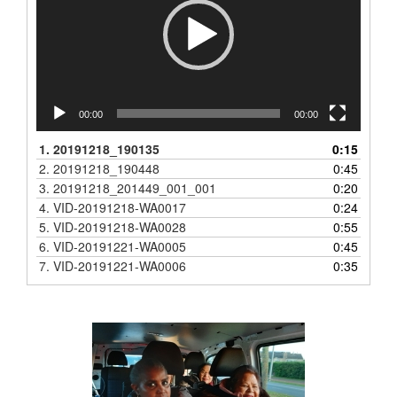
00:00
00:00
1.
20191218_190135
0:15
2.
20191218_190448
0:45
3.
20191218_201449_001_001
0:20
4.
VID-20191218-WA0017
0:24
5.
VID-20191218-WA0028
0:55
6.
VID-20191221-WA0005
0:45
7.
VID-20191221-WA0006
0:35