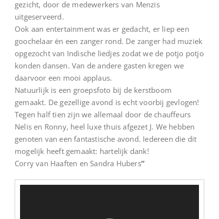
gezicht, door de medewerkers van Menzis
uitgeserveerd.
Ook aan entertainment was er gedacht, er liep een
goochelaar én een zanger rond. De zanger had muziek
opgezocht van Indische liedjes zodat we de potjo potjo
konden dansen. Van de andere gasten kregen we
daarvoor een mooi applaus.
Natuurlijk is een groepsfoto bij de kerstboom
gemaakt. De gezellige avond is echt voorbij gevlogen!
Tegen half tien zijn we allemaal door de chauffeurs
Nelis en Ronny, heel luxe thuis afgezet J. We hebben
genoten van een fantastische avond. Iedereen die dit
mogelijk heeft gemaakt: hartelijk dank!
Corry van Haaften en Sandra Hubers
”
Videospeler