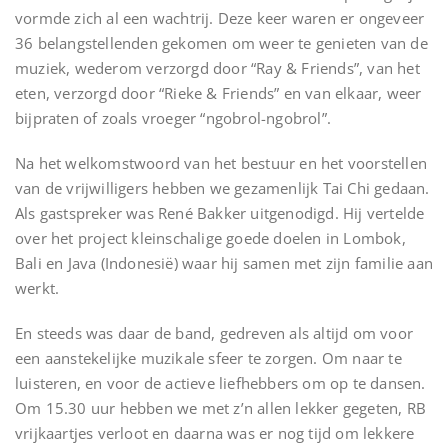
vormde zich al een wachtrij. Deze keer waren er ongeveer
36 belangstellenden gekomen om weer te genieten van de
muziek, wederom verzorgd door “Ray & Friends”, van het
eten, verzorgd door “Rieke & Friends” en van elkaar, weer
bijpraten of zoals vroeger “ngobrol-ngobrol”.
Na het welkomstwoord van het bestuur en het voorstellen
van de vrijwilligers hebben we gezamenlijk Tai Chi gedaan.
Als gastspreker was René Bakker uitgenodigd. Hij vertelde
over het project kleinschalige goede doelen in Lombok,
Bali en Java (Indonesië) waar hij samen met zijn familie aan
werkt.
En steeds was daar de band, gedreven als altijd om voor
een aanstekelijke muzikale sfeer te zorgen. Om naar te
luisteren, en voor de actieve liefhebbers om op te dansen.
Om 15.30 uur hebben we met z’n allen lekker gegeten, RB
vrijkaartjes verloot en daarna was er nog tijd om lekkere