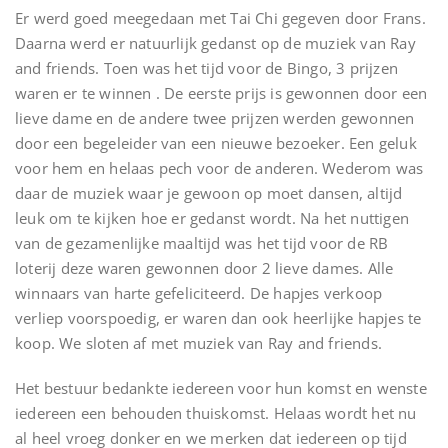
Er werd goed meegedaan met Tai Chi gegeven door Frans.
Daarna werd er natuurlijk gedanst op de muziek van Ray
and friends. Toen was het tijd voor de Bingo, 3 prijzen
waren er te winnen . De eerste prijs is gewonnen door een
lieve dame en de andere twee prijzen werden gewonnen
door een begeleider van een nieuwe bezoeker. Een geluk
voor hem en helaas pech voor de anderen. Wederom was
daar de muziek waar je gewoon op moet dansen, altijd
leuk om te kijken hoe er gedanst wordt. Na het nuttigen
van de gezamenlijke maaltijd was het tijd voor de RB
loterij deze waren gewonnen door 2 lieve dames. Alle
winnaars van harte gefeliciteerd. De hapjes verkoop
verliep voorspoedig, er waren dan ook heerlijke hapjes te
koop. We sloten af met muziek van Ray and friends.
Het bestuur bedankte iedereen voor hun komst en wenste
iedereen een behouden thuiskomst. Helaas wordt het nu
al heel vroeg donker en we merken dat iedereen op tijd