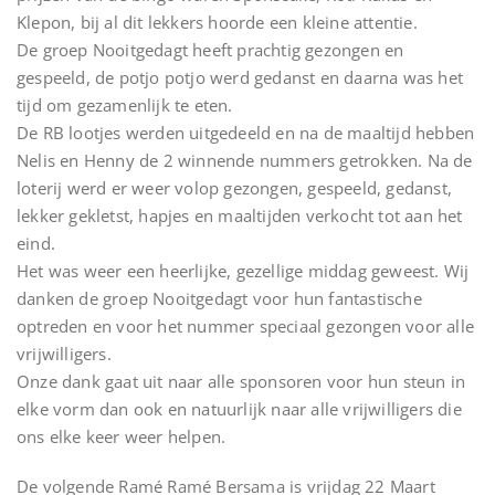
Klepon, bij al dit lekkers hoorde een kleine attentie.
De groep Nooitgedagt heeft prachtig gezongen en
gespeeld, de potjo potjo werd gedanst en daarna was het
tijd om gezamenlijk te eten.
De RB lootjes werden uitgedeeld en na de maaltijd hebben
Nelis en Henny de 2 winnende nummers getrokken. Na de
loterij werd er weer volop gezongen, gespeeld, gedanst,
lekker gekletst, hapjes en maaltijden verkocht tot aan het
eind.
Het was weer een heerlijke, gezellige middag geweest. Wij
danken de groep Nooitgedagt voor hun fantastische
optreden en voor het nummer speciaal gezongen voor alle
vrijwilligers.
Onze dank gaat uit naar alle sponsoren voor hun steun in
elke vorm dan ook en natuurlijk naar alle vrijwilligers die
ons elke keer weer helpen.
De volgende Ramé Ramé Bersama is vrijdag 22 Maart