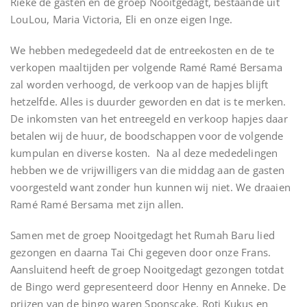
Rieke de gasten en de groep Nooitgedagt, bestaande uit
LouLou, Maria Victoria, Eli en onze eigen Inge.
We hebben medegedeeld dat de entreekosten en de te
verkopen maaltijden per volgende Ramé Ramé Bersama
zal worden verhoogd, de verkoop van de hapjes blijft
hetzelfde. Alles is duurder geworden en dat is te merken.
De inkomsten van het entreegeld en verkoop hapjes daar
betalen wij de huur, de boodschappen voor de volgende
kumpulan en diverse kosten. Na al deze mededelingen
hebben we de vrijwilligers van die middag aan de gasten
voorgesteld want zonder hun kunnen wij niet. We draaien
Ramé Ramé Bersama met zijn allen.
Samen met de groep Nooitgedagt het Rumah Baru lied
gezongen en daarna Tai Chi gegeven door onze Frans.
Aansluitend heeft de groep Nooitgedagt gezongen totdat
de Bingo werd gepresenteerd door Henny en Anneke. De
prijzen van de bingo waren Sponscake, Roti Kukus en