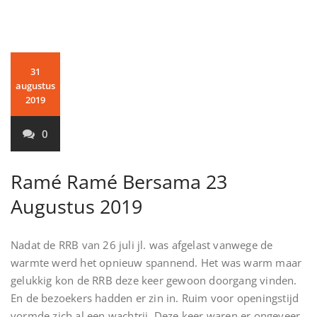
31
augustus
2019
0
Ramé Ramé Bersama 23
Augustus 2019
Nadat de RRB van 26 juli jl. was afgelast vanwege de
warmte werd het opnieuw spannend. Het was warm maar
gelukkig kon de RRB deze keer gewoon doorgang vinden.
En de bezoekers hadden er zin in. Ruim voor openingstijd
vormde zich al een wachtrij. Deze keer waren er ongeveer