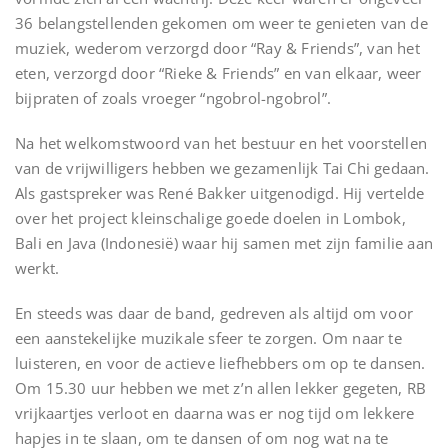
36 belangstellenden gekomen om weer te genieten van de
muziek, wederom verzorgd door “Ray & Friends”, van het
eten, verzorgd door “Rieke & Friends” en van elkaar, weer
bijpraten of zoals vroeger “ngobrol-ngobrol”.
Na het welkomstwoord van het bestuur en het voorstellen
van de vrijwilligers hebben we gezamenlijk Tai Chi gedaan.
Als gastspreker was René Bakker uitgenodigd. Hij vertelde
over het project kleinschalige goede doelen in Lombok,
Bali en Java (Indonesië) waar hij samen met zijn familie aan
werkt.
En steeds was daar de band, gedreven als altijd om voor
een aanstekelijke muzikale sfeer te zorgen. Om naar te
luisteren, en voor de actieve liefhebbers om op te dansen.
Om 15.30 uur hebben we met z’n allen lekker gegeten, RB
vrijkaartjes verloot en daarna was er nog tijd om lekkere
hapjes in te slaan, om te dansen of om nog wat na te