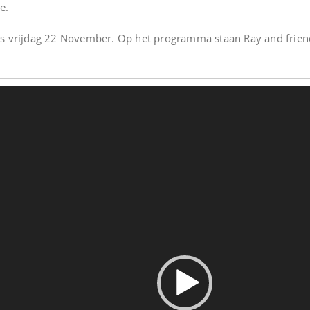
e.
 vrijdag 22 November. Op het programma staan Ray and frien