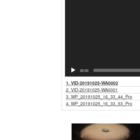
00:00
1.
VID-20191025-WA0002
2.
VID-20191025-WA0001
3.
WP_20191025_16_33_44_Pro
4.
WP_20191025_16_33_53_Pro