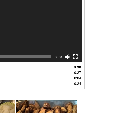
00:00
0:30
0:27
0:04
0:24