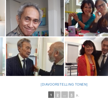
[DIAVOORSTELLING TONEN]
1
2
...
5
►