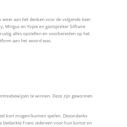
ook weer aan het denken voor de volgende keer.
 Mingus en Yopie en gastspreker Silfraire
stig alles opstellen en voorbereiden op het
latform aan het woord was.
s entreebewijzen te winnen. Deze zijn gewonnen
heel kort mogen/kunnen spelen. Desondanks
rna bedankte Frans iedereen voor hun komst en