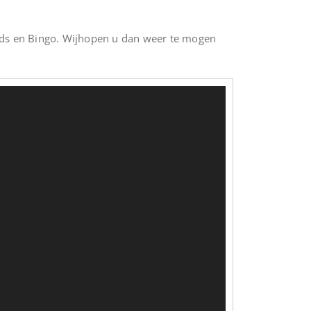
ds en Bingo. Wijhopen u dan weer te mogen