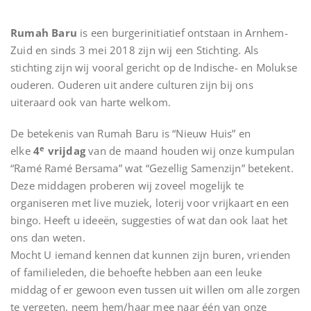
Rumah Baru
is een burgerinitiatief ontstaan in Arnhem-
Zuid en sinds 3 mei 2018 zijn wij een Stichting. Als
stichting zijn wij vooral gericht op de Indische- en Molukse
ouderen. Ouderen uit andere culturen zijn bij ons
uiteraard ook van harte welkom.
De betekenis van Rumah Baru is “Nieuw Huis” en
e
elke
4
vrijdag
van de maand houden wij onze kumpulan
“Ramé Ramé Bersama” wat “Gezellig Samenzijn” betekent.
Deze middagen proberen wij zoveel mogelijk te
organiseren met live muziek, loterij voor vrijkaart en een
bingo. Heeft u ideeën, suggesties of wat dan ook laat het
ons dan weten.
Mocht U iemand kennen dat kunnen zijn buren, vrienden
of familieleden, die behoefte hebben aan een leuke
middag of er gewoon even tussen uit willen om alle zorgen
te vergeten, neem hem/haar mee naar één van onze