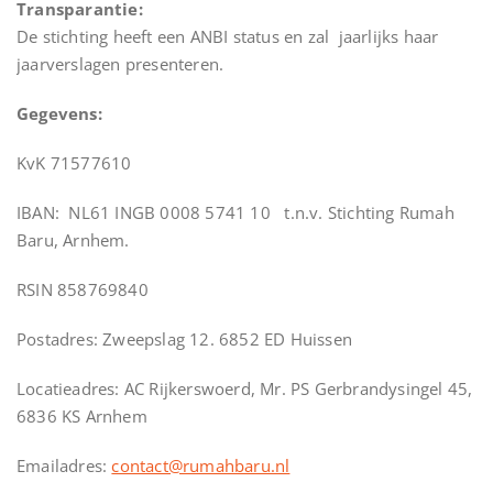
Transparantie:
De stichting heeft een ANBI status en zal jaarlijks haar
jaarverslagen presenteren.
Gegevens:
KvK 71577610
IBAN: NL61 INGB 0008 5741 10 t.n.v. Stichting Rumah
Baru, Arnhem.
RSIN 858769840
Postadres: Zweepslag 12. 6852 ED Huissen
Locatieadres: AC Rijkerswoerd, Mr. PS Gerbrandysingel 45,
6836 KS Arnhem
Emailadres:
contact@rumahbaru.nl