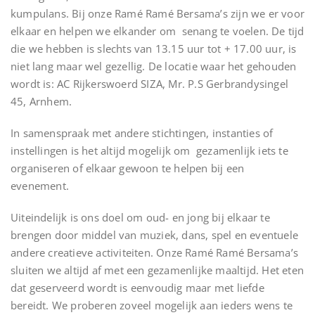
kumpulans. Bij onze Ramé Ramé Bersama’s zijn we er voor
elkaar en helpen we elkander om senang te voelen. De tijd
die we hebben is slechts van 13.15 uur tot + 17.00 uur, is
niet lang maar wel gezellig. De locatie waar het gehouden
wordt is: AC Rijkerswoerd SIZA, Mr. P.S Gerbrandysingel
45, Arnhem.
In samenspraak met andere stichtingen, instanties of
instellingen is het altijd mogelijk om gezamenlijk iets te
organiseren of elkaar gewoon te helpen bij een
evenement.
Uiteindelijk is ons doel om oud- en jong bij elkaar te
brengen door middel van muziek, dans, spel en eventuele
andere creatieve activiteiten. Onze Ramé Ramé Bersama’s
sluiten we altijd af met een gezamenlijke maaltijd. Het eten
dat geserveerd wordt is eenvoudig maar met liefde
bereidt. We proberen zoveel mogelijk aan ieders wens te