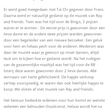
Er werd goed meegedaan met Tai Chi gegeven door Frans.
Daarna werd er natuurlijk gedanst op de muziek van Ray
and friends. Toen was het tijd voor de Bingo, 3 prijzen
waren er te winnen . De eerste prijs is gewonnen door een
lieve dame en de andere twee prijzen werden gewonnen
door een begeleider van een nieuwe bezoeker. Een geluk
voor hem en helaas pech voor de anderen. Wederom was
daar de muziek waar je gewoon op moet dansen, altijd
leuk om te kijken hoe er gedanst wordt. Na het nuttigen
van de gezamenlijke maaltijd was het tijd voor de RB
loterij deze waren gewonnen door 2 lieve dames. Alle
winnaars van harte gefeliciteerd. De hapjes verkoop
verliep voorspoedig, er waren dan ook heerlijke hapjes te
koop. We sloten af met muziek van Ray and friends.
Het bestuur bedankte iedereen voor hun komst en wenste
iedereen een behouden thuiskomst. Helaas wordt het nu