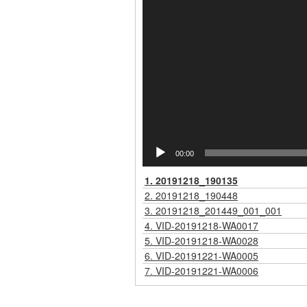
00:00
1.
20191218_190135
2.
20191218_190448
3.
20191218_201449_001_001
4.
VID-20191218-WA0017
5.
VID-20191218-WA0028
6.
VID-20191221-WA0005
7.
VID-20191221-WA0006