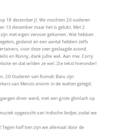
en op 18 december jl. We mochten 20 ouderen
van 13 december maar het is gelukt. Met 2
 zijn met eigen vervoer gekomen. Wat hebben
gegeten, gedanst en een aantal hebben zelfs
ertainers, voor deze zeer geslaagde avond.
elis en Ronny, dank jullie wel. Aan mw. Corry
bsite en dat wilden ze wel. Zie tekst hieronder!
n. 20 Ouderen van Rumah Baru zijn
erkers van Menzis enorm in de watten gelegd.
4 gangen diner werd, met een grote glimlach op
muziek opgezocht van Indische liedjes zodat we
 Tegen half tien zijn we allemaal door de