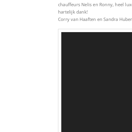
chauffeurs Nelis en Ronny, heel lux
hartelijk dank!
Corry van Haaften en Sandra Hube
Videospeler