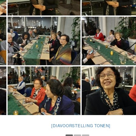
[DIAVOORSTELLING TONEN]