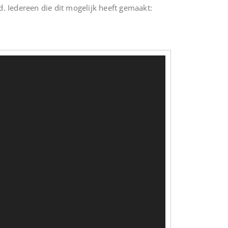
. Iedereen die dit mogelijk heeft gemaakt: