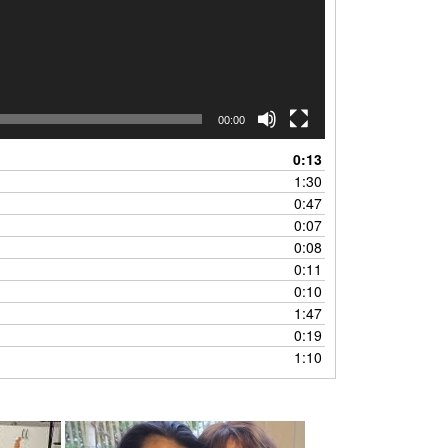
00:00
0:13
1:30
0:47
0:07
0:08
0:11
0:10
1:47
0:19
1:10