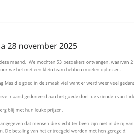
a 28 november 2025
deze maand. We mochten 53 bezoekers ontvangen, waarvan 2 n
rdoor we het met een klein team hebben moeten oplossen.
 Mas die goed in de smaak viel want er werd weer veel gedan
eze maand gedoneerd aan het goede doel ‘de vrienden van Indo
rg blij met hun leuke prijzen.
gegeven dat mensen die slecht ter been zijn niet in de rij va
n. De betaling van het entreegeld worden met hen geregeld.