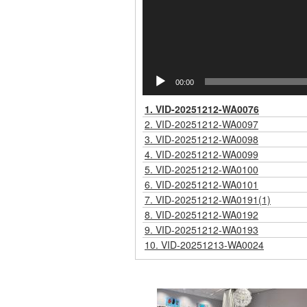
00:00
1.
VID-20251212-WA0076
2.
VID-20251212-WA0097
3.
VID-20251212-WA0098
4.
VID-20251212-WA0099
5.
VID-20251212-WA0100
6.
VID-20251212-WA0101
7.
VID-20251212-WA0191(1)
8.
VID-20251212-WA0192
9.
VID-20251212-WA0193
10.
VID-20251213-WA0024