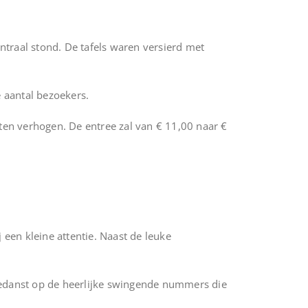
traal stond. De tafels waren versierd met
 aantal bezoekers.
en verhogen. De entree zal van € 11,00 naar €
 een kleine attentie. Naast de leuke
gedanst op de heerlijke swingende nummers die