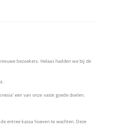
ieuwe bezoekers. Helaas hadden we bij de
st.
nesia’ een van onze vaste goede doelen.
n de entree kassa hoeven te wachten. Deze