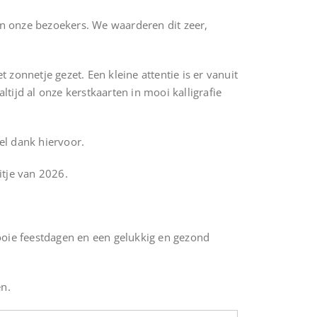
n onze bezoekers. We waarderen dit zeer,
 zonnetje gezet. Een kleine attentie is er vanuit
ltijd al onze kerstkaarten in mooi kalligrafie
el dank hiervoor.
itje van 2026.
ie feestdagen en een gelukkig en gezond
en.