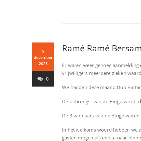
Ramé Ramé Bersam
9
december
2025
Er waren weer genoeg aanmelding 
vrijwilligers meerdere zieken waa
0
We hadden deze maand Duo Bintang
De opbrengst van de Bingo wordt d
De 3 winnaars van de Bingo waren e
In het welkoms woord hebben we aan
gasten mogen als eerste naar binne