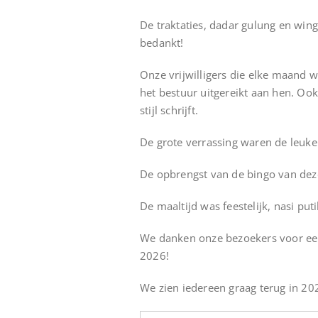
De traktaties, dadar gulung en wi
bedankt!
Onze vrijwilligers die elke maand we
het bestuur uitgereikt aan hen. Ook 
stijl schrijft.
De grote verrassing waren de leuke 
De opbrengst van de bingo van deze
De maaltijd was feestelijk, nasi put
We danken onze bezoekers voor een
2026!
We zien iedereen graag terug in 20