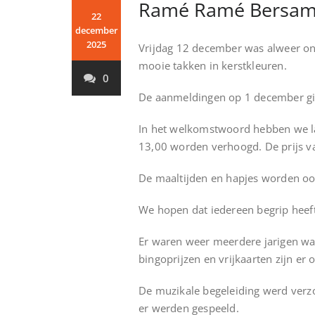
Ramé Ramé Bersam
22
december
2025
Vrijdag 12 december was alweer onz
mooie takken in kerstkleuren.
0
De aanmeldingen op 1 december gin
In het welkomstwoord hebben we la
13,00 worden verhoogd. De prijs va
De maaltijden en hapjes worden ook
We hopen dat iedereen begrip heeft
Er waren weer meerdere jarigen waar
bingoprijzen en vrijkaarten zijn er 
De muzikale begeleiding werd verz
er werden gespeeld.