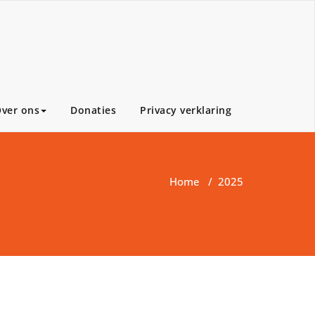
ver ons
Donaties
Privacy verklaring
Home
/
2025