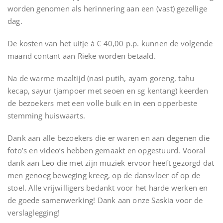
worden genomen als herinnering aan een (vast) gezellige
dag.
De kosten van het uitje à € 40,00 p.p. kunnen de volgende
maand contant aan Rieke worden betaald.
Na de warme maaltijd (nasi putih, ayam goreng, tahu
kecap, sayur tjampoer met seoen en sg kentang) keerden
de bezoekers met een volle buik en in een opperbeste
stemming huiswaarts.
Dank aan alle bezoekers die er waren en aan degenen die
foto’s en video’s hebben gemaakt en opgestuurd. Vooral
dank aan Leo die met zijn muziek ervoor heeft gezorgd dat
men genoeg beweging kreeg, op de dansvloer of op de
stoel. Alle vrijwilligers bedankt voor het harde werken en
de goede samenwerking! Dank aan onze Saskia voor de
verslaglegging!