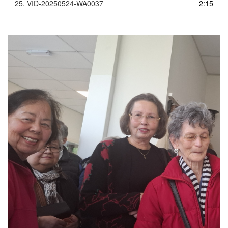
25.
VID-20250524-WA0037
2:15