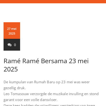
27 mei
2025
0
Ramé Ramé Bersama 23 mei
2025
De kumpulan van Rumah Baru op 23 mei was weer
gezellig druk.
Leo Tomasouw verzorgde de muzikale invulling en stond
garant voor een volle dansvloer.
Deze keer hadden de vrijwilligers versterking van twee