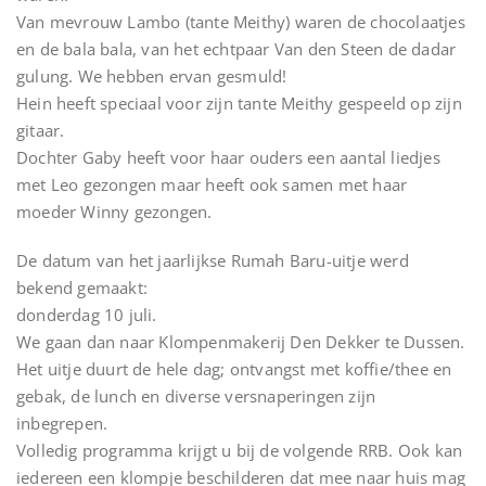
Van mevrouw Lambo (tante Meithy) waren de chocolaatjes
en de bala bala, van het echtpaar Van den Steen de dadar
gulung. We hebben ervan gesmuld!
Hein heeft speciaal voor zijn tante Meithy gespeeld op zijn
gitaar.
Dochter Gaby heeft voor haar ouders een aantal liedjes
met Leo gezongen maar heeft ook samen met haar
moeder Winny gezongen.
De datum van het jaarlijkse Rumah Baru-uitje werd
bekend gemaakt:
donderdag 10 juli.
We gaan dan naar Klompenmakerij Den Dekker te Dussen.
Het uitje duurt de hele dag; ontvangst met koffie/thee en
gebak, de lunch en diverse versnaperingen zijn
inbegrepen.
Volledig programma krijgt u bij de volgende RRB. Ook kan
iedereen een klompje beschilderen dat mee naar huis mag