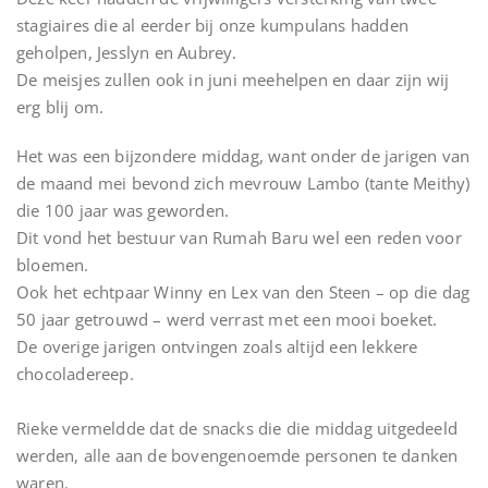
stagiaires die al eerder bij onze kumpulans hadden
geholpen, Jesslyn en Aubrey.
De meisjes zullen ook in juni meehelpen en daar zijn wij
erg blij om.
Het was een bijzondere middag, want onder de jarigen van
de maand mei bevond zich mevrouw Lambo (tante Meithy)
die 100 jaar was geworden.
Dit vond het bestuur van Rumah Baru wel een reden voor
bloemen.
Ook het echtpaar Winny en Lex van den Steen – op die dag
50 jaar getrouwd – werd verrast met een mooi boeket.
De overige jarigen ontvingen zoals altijd een lekkere
chocoladereep.
Rieke vermeldde dat de snacks die die middag uitgedeeld
werden, alle aan de bovengenoemde personen te danken
waren.