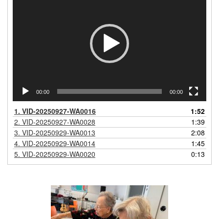
00:00
00:00
1.
VID-20250927-WA0016
1:52
2.
VID-20250927-WA0028
1:39
3.
VID-20250929-WA0013
2:08
4.
VID-20250929-WA0014
1:45
5.
VID-20250929-WA0020
0:13