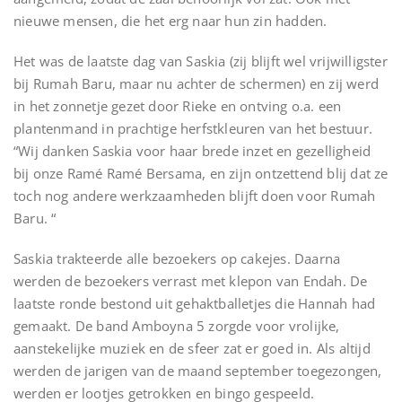
nieuwe mensen, die het erg naar hun zin hadden.
Het was de laatste dag van Saskia (zij blijft wel vrijwilligster
bij Rumah Baru, maar nu achter de schermen) en zij werd
in het zonnetje gezet door Rieke en ontving o.a. een
plantenmand in prachtige herfstkleuren van het bestuur.
“Wij danken Saskia voor haar brede inzet en gezelligheid
bij onze Ramé Ramé Bersama, en zijn ontzettend blij dat ze
toch nog andere werkzaamheden blijft doen voor Rumah
Baru. “
Saskia trakteerde alle bezoekers op cakejes. Daarna
werden de bezoekers verrast met klepon van Endah. De
laatste ronde bestond uit gehaktballetjes die Hannah had
gemaakt. De band Amboyna 5 zorgde voor vrolijke,
aanstekelijke muziek en de sfeer zat er goed in. Als altijd
werden de jarigen van de maand september toegezongen,
werden er lootjes getrokken en bingo gespeeld.