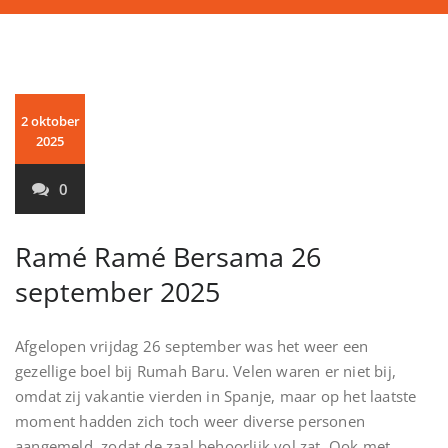
2 oktober
2025
0
Ramé Ramé Bersama 26
september 2025
Afgelopen vrijdag 26 september was het weer een
gezellige boel bij Rumah Baru. Velen waren er niet bij,
omdat zij vakantie vierden in Spanje, maar op het laatste
moment hadden zich toch weer diverse personen
aangemeld, zodat de zaal behoorlijk vol zat. Ook met