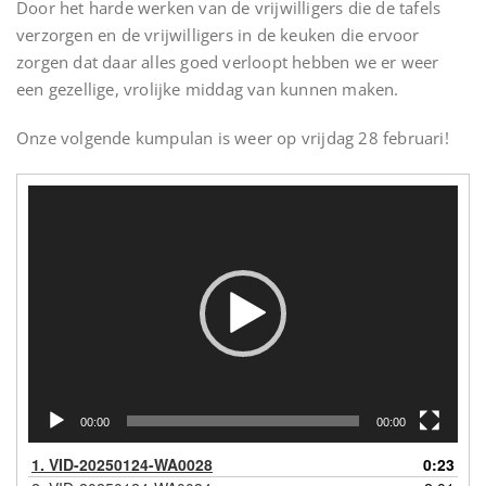
Door het harde werken van de vrijwilligers die de tafels
verzorgen en de vrijwilligers in de keuken die ervoor
zorgen dat daar alles goed verloopt hebben we er weer
een gezellige, vrolijke middag van kunnen maken.
Onze volgende kumpulan is weer op vrijdag 28 februari!
Videospeler
00:00
00:00
1.
VID-20250124-WA0028
0:23