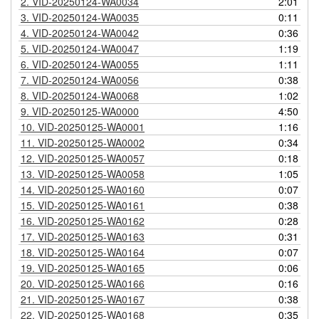
2.
VID-20250124-WA0034
2:01
3.
VID-20250124-WA0035
0:11
4.
VID-20250124-WA0042
0:36
5.
VID-20250124-WA0047
1:19
6.
VID-20250124-WA0055
1:11
7.
VID-20250124-WA0056
0:38
8.
VID-20250124-WA0068
1:02
9.
VID-20250125-WA0000
4:50
10.
VID-20250125-WA0001
1:16
11.
VID-20250125-WA0002
0:34
12.
VID-20250125-WA0057
0:18
13.
VID-20250125-WA0058
1:05
14.
VID-20250125-WA0160
0:07
15.
VID-20250125-WA0161
0:38
16.
VID-20250125-WA0162
0:28
17.
VID-20250125-WA0163
0:31
18.
VID-20250125-WA0164
0:07
19.
VID-20250125-WA0165
0:06
20.
VID-20250125-WA0166
0:16
21.
VID-20250125-WA0167
0:38
22.
VID-20250125-WA0168
0:35