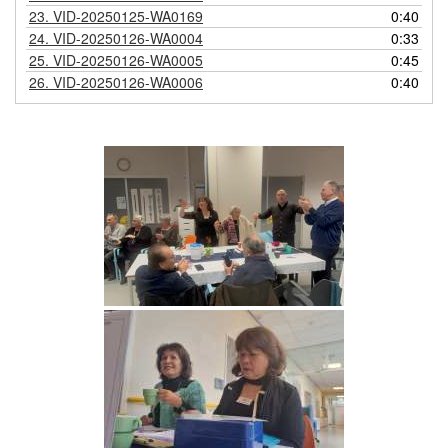
23.
VID-20250125-WA0169
0:40
24.
VID-20250126-WA0004
0:33
25.
VID-20250126-WA0005
0:45
26.
VID-20250126-WA0006
0:40