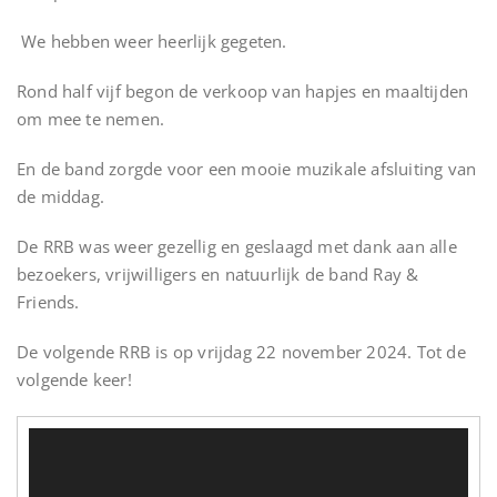
We hebben weer heerlijk gegeten.
Rond half vijf begon de verkoop van hapjes en maaltijden
om mee te nemen.
En de band zorgde voor een mooie muzikale afsluiting van
de middag.
De RRB was weer gezellig en geslaagd met dank aan alle
bezoekers, vrijwilligers en natuurlijk de band Ray &
Friends.
De volgende RRB is op vrijdag 22 november 2024. Tot de
volgende keer!
Videospeler