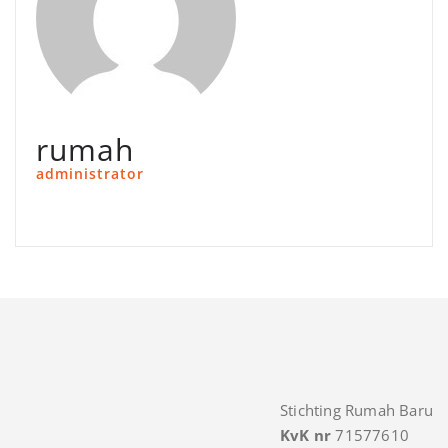
rumah
administrator
Stichting Rumah Baru
KvK nr
71577610