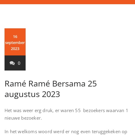
16
september
2023
0
Ramé Ramé Bersama 25
augustus 2023
Het was weer erg druk, er waren 55 bezoekers waarvan 1
nieuwe bezoeker.
In het welkoms woord werd er nog even teruggekeken op