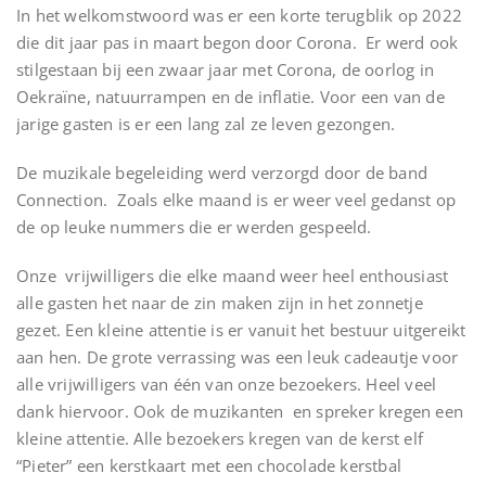
In het welkomstwoord was er een korte terugblik op 2022
die dit jaar pas in maart begon door Corona. Er werd ook
stilgestaan bij een zwaar jaar met Corona, de oorlog in
Oekraïne, natuurrampen en de inflatie. Voor een van de
jarige gasten is er een lang zal ze leven gezongen.
De muzikale begeleiding werd verzorgd door de band
Connection. Zoals elke maand is er weer veel gedanst op
de op leuke nummers die er werden gespeeld.
Onze vrijwilligers die elke maand weer heel enthousiast
alle gasten het naar de zin maken zijn in het zonnetje
gezet. Een kleine attentie is er vanuit het bestuur uitgereikt
aan hen. De grote verrassing was een leuk cadeautje voor
alle vrijwilligers van één van onze bezoekers. Heel veel
dank hiervoor. Ook de muzikanten en spreker kregen een
kleine attentie. Alle bezoekers kregen van de kerst elf
“Pieter” een kerstkaart met een chocolade kerstbal