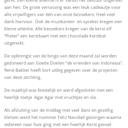
gezet. Een kleine attentie is er vanuit het bestuur uitgereikt
aan hen. De grote verrassing was een leuk cadeautje voor
alle vrijwilligers van één van onze bezoekers. Heel veel
dank hiervoor. Ook de muzikanten en spreker kregen een
kleine attentie. Alle bezoekers kregen van de kerst elf
“Pieter” een kerstkaart met een chocolade kerstbal
uitgereikt.
De opbrengst van de bingo van deze maand zal worden
gedoneerd aan Goede Doelen “de vrienden van Indonesia”.
René Bakker heeft kort uitleg gegeven over de projecten
van deze stichting.
De maaltijd was feestelijk en werd afgesloten met een
heerlijk toetje Agar Agar met vruchtjes en vla.
Als afsluiting van de middag met veel dans en gezellig
kletsen werd het nummer Feliz Navidad gezongen waarna
iedereen naar huis ging met een heerlijk Kerst gevoel.