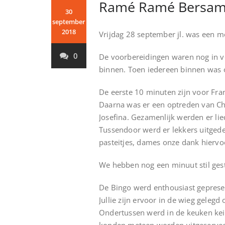
Ramé Ramé Bersam
30
september
2018
Vrijdag 28 september jl. was een
0
De voorbereidingen waren nog in vo
binnen. Toen iedereen binnen was
De eerste 10 minuten zijn voor Fran
Daarna was er een optreden van Chi
Josefina. Gezamenlijk werden er li
Tussendoor werd er lekkers uitgede
pasteitjes, dames onze dank hiervo
We hebben nog een minuut stil gest
De Bingo werd enthousiast geprese
Jullie zijn ervoor in de wieg geleg
Ondertussen werd in de keuken keih