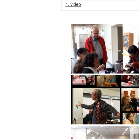
4.
video