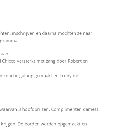
hten, inschrijven en daarna mochten ze naar
rogramma.
daan.
d Chicco versterkt met zang door Robert en
en de dadar gulung gemaakt en Trudy de
es waarvan 3 hoofdprijzen. Complimenten dames!
te krijgen. De borden werden opgemaakt en