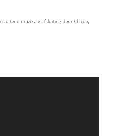
luitend muzikale afsluiting door Chicco,