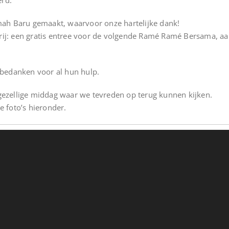
rd.
mah Baru gemaakt, waarvoor onze hartelijke dank!
j: een gratis entree voor de volgende Ramé Ramé Bersama, aans
jk bedanken voor al hun hulp.
gezellige middag waar we tevreden op terug kunnen kijken.
e foto’s hieronder.