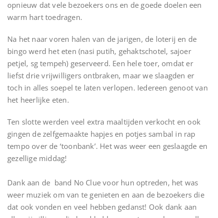
opnieuw dat vele bezoekers ons en de goede doelen een
warm hart toedragen.
Na het naar voren halen van de jarigen, de loterij en de
bingo werd het eten (nasi putih, gehaktschotel, sajoer
petjel, sg tempeh) geserveerd. Een hele toer, omdat er
liefst drie vrijwilligers ontbraken, maar we slaagden er
toch in alles soepel te laten verlopen. Iedereen genoot van
het heerlijke eten.
Ten slotte werden veel extra maaltijden verkocht en ook
gingen de zelfgemaakte hapjes en potjes sambal in rap
tempo over de ‘toonbank’. Het was weer een geslaagde en
gezellige middag!
Dank aan de band No Clue voor hun optreden, het was
weer muziek om van te genieten en aan de bezoekers die
dat ook vonden en veel hebben gedanst! Ook dank aan