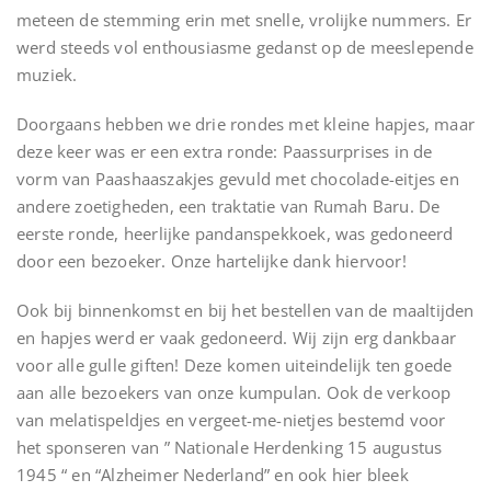
meteen de stemming erin met snelle, vrolijke nummers. Er
werd steeds vol enthousiasme gedanst op de meeslepende
muziek.
Doorgaans hebben we drie rondes met kleine hapjes, maar
deze keer was er een extra ronde: Paassurprises in de
vorm van Paashaaszakjes gevuld met chocolade-eitjes en
andere zoetigheden, een traktatie van Rumah Baru. De
eerste ronde, heerlijke pandanspekkoek, was gedoneerd
door een bezoeker. Onze hartelijke dank hiervoor!
Ook bij binnenkomst en bij het bestellen van de maaltijden
en hapjes werd er vaak gedoneerd. Wij zijn erg dankbaar
voor alle gulle giften! Deze komen uiteindelijk ten goede
aan alle bezoekers van onze kumpulan. Ook de verkoop
van melatispeldjes en vergeet-me-nietjes bestemd voor
het sponseren van ” Nationale Herdenking 15 augustus
1945 “ en “Alzheimer Nederland” en ook hier bleek