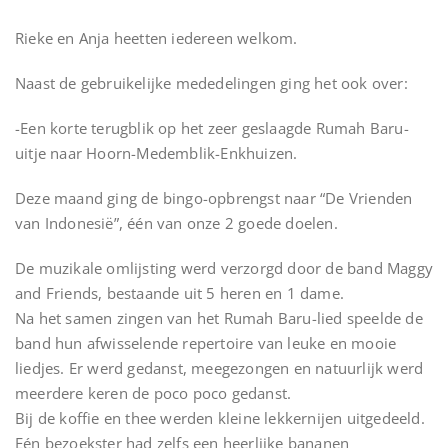
Rieke en Anja heetten iedereen welkom.
Naast de gebruikelijke mededelingen ging het ook over:
-Een korte terugblik op het zeer geslaagde Rumah Baru-
uitje naar Hoorn-Medemblik-Enkhuizen.
Deze maand ging de bingo-opbrengst naar “De Vrienden
van Indonesië”, één van onze 2 goede doelen.
De muzikale omlijsting werd verzorgd door de band Maggy
and Friends, bestaande uit 5 heren en 1 dame.
Na het samen zingen van het Rumah Baru-lied speelde de
band hun afwisselende repertoire van leuke en mooie
liedjes. Er werd gedanst, meegezongen en natuurlijk werd
meerdere keren de poco poco gedanst.
Bij de koffie en thee werden kleine lekkernijen uitgedeeld.
Eén bezoekster had zelfs een heerlijke bananen