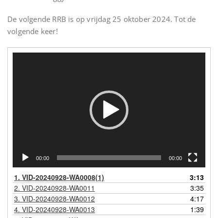
De volgende RRB is op vrijdag 25 oktober 2024. Tot de
volgende keer!
Videospeler
00:00
00:00
1.
VID-20240928-WA0008(1)
3:13
2.
VID-20240928-WA0011
3:35
3.
VID-20240928-WA0012
4:17
4.
VID-20240928-WA0013
1:39