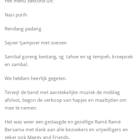
Het menu bestond uit:
Nasi putih
Rendang padang
Sajoer tjampoer met soeoen
Sambal goreng kentang, sg tahoe en sg tempeh, kroepoek
en sambal.
We hebben heerlijk gegeten.
Terwijl de band met aanstekelijke muziek de middag
afsloot, begon de verkoop van hapjes en maaltijden om
mee te nemen.
Het was weer een geslaagde en gezellige Ramé Ramé
Bersama met dank aan alle bezoekers en vrijwilligers en
zeker ook Maggy and Friends.