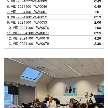
5.
VID-20240929-WA0003
0:43
6.
VID-20241001-WA0046
0:49
7.
VID-20241001-WA0051
1:01
8.
VID-20241001-WA0052
0:13
9.
VID-20241001-WA0053
2:06
10.
VID-20241001-WA0076
1:08
11.
VID-20241001-WA0077
0:59
12.
VID-20241001-WA0078
4:26
13.
VID-20241001-WA0079
2:30