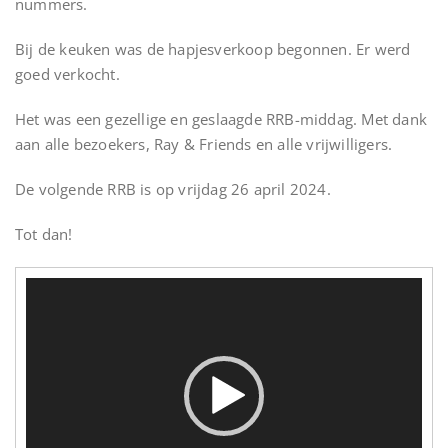
nummers.
Bij de keuken was de hapjesverkoop begonnen. Er werd
goed verkocht.
Het was een gezellige en geslaagde RRB-middag. Met dank
aan alle bezoekers, Ray & Friends en alle vrijwilligers.
De volgende RRB is op vrijdag 26 april 2024.
Tot dan!
Videospeler