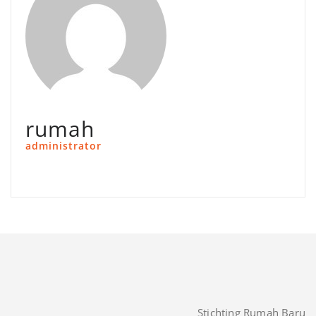
rumah
administrator
Stichting Rumah Baru