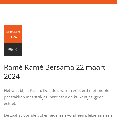
31 maart
2024
0
Ramé Ramé Bersama 22 maart
2024
Het was bijna Pasen. De tafels waren versierd met mooie
paastakken met strikjes, narcissen en kuikentjes (geen
echte).
De zaal stroomde vol en iedereen vond een plekje aan een