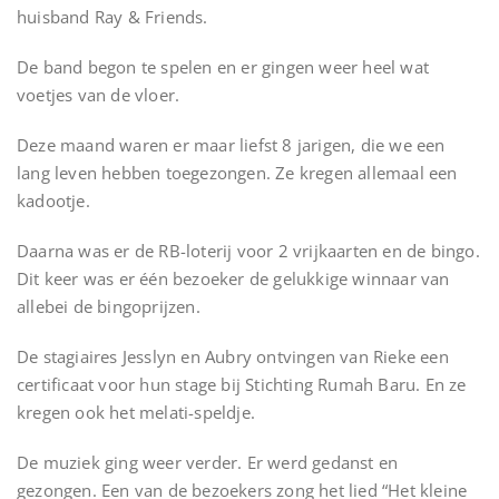
huisband Ray & Friends.
De band begon te spelen en er gingen weer heel wat
voetjes van de vloer.
Deze maand waren er maar liefst 8 jarigen, die we een
lang leven hebben toegezongen. Ze kregen allemaal een
kadootje.
Daarna was er de RB-loterij voor 2 vrijkaarten en de bingo.
Dit keer was er één bezoeker de gelukkige winnaar van
allebei de bingoprijzen.
De stagiaires Jesslyn en Aubry ontvingen van Rieke een
certificaat voor hun stage bij Stichting Rumah Baru. En ze
kregen ook het melati-speldje.
De muziek ging weer verder. Er werd gedanst en
gezongen. Een van de bezoekers zong het lied “Het kleine