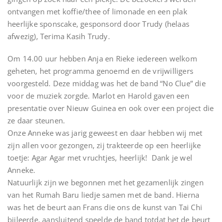
ontvangen met koffie/thee of limonade en een plak
heerlijke sponscake, gesponsord door Trudy (helaas
afwezig), Terima Kasih Trudy.
Om 14.00 uur hebben Anja en Rieke iedereen welkom
geheten, het programma genoemd en de vrijwilligers
voorgesteld. Deze middag was het de band “No Clue” die
voor de muziek zorgde. Marlot en Harold gaven een
presentatie over Nieuw Guinea en ook over een project die
ze daar steunen.
Onze Anneke was jarig geweest en daar hebben wij met
zijn allen voor gezongen, zij trakteerde op een heerlijke
toetje: Agar Agar met vruchtjes, heerlijk! Dank je wel
Anneke.
Natuurlijk zijn we begonnen met het gezamenlijk zingen
van het Rumah Baru liedje samen met de band. Hierna
was het de beurt aan Frans die ons de kunst van Tai Chi
bijleerde, aansluitend speelde de band totdat het de beurt