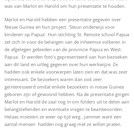
was van Marlot en Harold om hun presentatie te houden.
Marlot en Harold hebben een presentatie gegeven over
Nieuw Guinea en hun project ‘Steun onderwijs voor
kinderen op Papua’. Hun stichting St. Remote school Papua
zet zich in voor de belangen van de inheemse volkeren in
de afgelegen gebieden van de provincie Papua en West-
Papua. Er werden foto’s gepresenteerd van hun bezoeken
aan dit land en uitleg gegeven over hun werkwijze. Ze
hadden ook enkele voorwerpen laten zien en dat was zeer
interessant. De bezoekers waren dan ook zeer
geïnteresseerd omdat enkele bezoekers in nieuw Guinea
geboren zijn of gewoond hebben. Na de presentatie gingen
Marlot en Harold de zaal nog in om folders uit te delen aan
belangstellenden en eventuele vragen te beantwoorden.
Helaas moesten ze weer op tijd weg , jammer want een
aantal mensen hadden nog graag met ze willen praten.