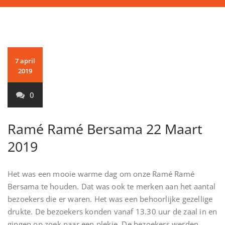
7 april
2019
0
Ramé Ramé Bersama 22 Maart
2019
Het was een mooie warme dag om onze Ramé Ramé
Bersama te houden. Dat was ook te merken aan het aantal
bezoekers die er waren. Het was een behoorlijke gezellige
drukte. De bezoekers konden vanaf 13.30 uur de zaal in en
gingen op zoek naar een plekje. De bezoekers werden