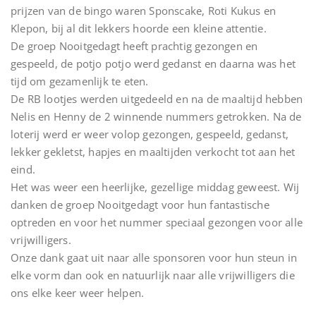
prijzen van de bingo waren Sponscake, Roti Kukus en
Klepon, bij al dit lekkers hoorde een kleine attentie.
De groep Nooitgedagt heeft prachtig gezongen en
gespeeld, de potjo potjo werd gedanst en daarna was het
tijd om gezamenlijk te eten.
De RB lootjes werden uitgedeeld en na de maaltijd hebben
Nelis en Henny de 2 winnende nummers getrokken. Na de
loterij werd er weer volop gezongen, gespeeld, gedanst,
lekker gekletst, hapjes en maaltijden verkocht tot aan het
eind.
Het was weer een heerlijke, gezellige middag geweest. Wij
danken de groep Nooitgedagt voor hun fantastische
optreden en voor het nummer speciaal gezongen voor alle
vrijwilligers.
Onze dank gaat uit naar alle sponsoren voor hun steun in
elke vorm dan ook en natuurlijk naar alle vrijwilligers die
ons elke keer weer helpen.