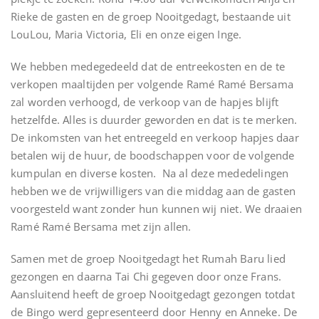
Rieke de gasten en de groep Nooitgedagt, bestaande uit
LouLou, Maria Victoria, Eli en onze eigen Inge.
We hebben medegedeeld dat de entreekosten en de te
verkopen maaltijden per volgende Ramé Ramé Bersama
zal worden verhoogd, de verkoop van de hapjes blijft
hetzelfde. Alles is duurder geworden en dat is te merken.
De inkomsten van het entreegeld en verkoop hapjes daar
betalen wij de huur, de boodschappen voor de volgende
kumpulan en diverse kosten. Na al deze mededelingen
hebben we de vrijwilligers van die middag aan de gasten
voorgesteld want zonder hun kunnen wij niet. We draaien
Ramé Ramé Bersama met zijn allen.
Samen met de groep Nooitgedagt het Rumah Baru lied
gezongen en daarna Tai Chi gegeven door onze Frans.
Aansluitend heeft de groep Nooitgedagt gezongen totdat
de Bingo werd gepresenteerd door Henny en Anneke. De