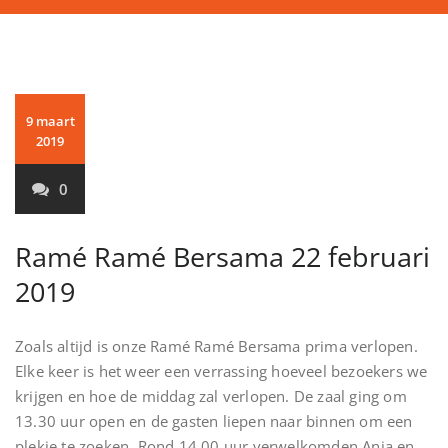
9 maart
2019
0
Ramé Ramé Bersama 22 februari
2019
Zoals altijd is onze Ramé Ramé Bersama prima verlopen.
Elke keer is het weer een verrassing hoeveel bezoekers we
krijgen en hoe de middag zal verlopen. De zaal ging om
13.30 uur open en de gasten liepen naar binnen om een
plekje te zoeken. Rond 14.00 uur verwelkomden Anja en