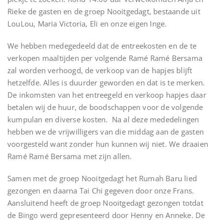
Rieke de gasten en de groep Nooitgedagt, bestaande uit
LouLou, Maria Victoria, Eli en onze eigen Inge.
We hebben medegedeeld dat de entreekosten en de te
verkopen maaltijden per volgende Ramé Ramé Bersama
zal worden verhoogd, de verkoop van de hapjes blijft
hetzelfde. Alles is duurder geworden en dat is te merken.
De inkomsten van het entreegeld en verkoop hapjes daar
betalen wij de huur, de boodschappen voor de volgende
kumpulan en diverse kosten. Na al deze mededelingen
hebben we de vrijwilligers van die middag aan de gasten
voorgesteld want zonder hun kunnen wij niet. We draaien
Ramé Ramé Bersama met zijn allen.
Samen met de groep Nooitgedagt het Rumah Baru lied
gezongen en daarna Tai Chi gegeven door onze Frans.
Aansluitend heeft de groep Nooitgedagt gezongen totdat
de Bingo werd gepresenteerd door Henny en Anneke. De