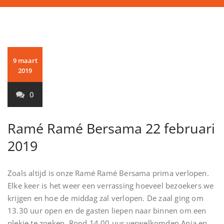
9 maart
2019
0
Ramé Ramé Bersama 22 februari
2019
Zoals altijd is onze Ramé Ramé Bersama prima verlopen.
Elke keer is het weer een verrassing hoeveel bezoekers we
krijgen en hoe de middag zal verlopen. De zaal ging om
13.30 uur open en de gasten liepen naar binnen om een
plekje te zoeken. Rond 14.00 uur verwelkomden Anja en