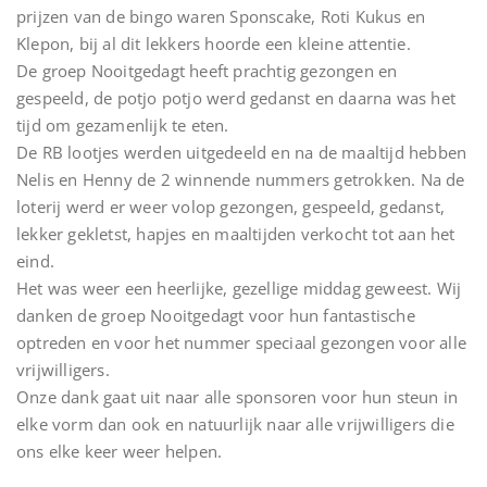
prijzen van de bingo waren Sponscake, Roti Kukus en
Klepon, bij al dit lekkers hoorde een kleine attentie.
De groep Nooitgedagt heeft prachtig gezongen en
gespeeld, de potjo potjo werd gedanst en daarna was het
tijd om gezamenlijk te eten.
De RB lootjes werden uitgedeeld en na de maaltijd hebben
Nelis en Henny de 2 winnende nummers getrokken. Na de
loterij werd er weer volop gezongen, gespeeld, gedanst,
lekker gekletst, hapjes en maaltijden verkocht tot aan het
eind.
Het was weer een heerlijke, gezellige middag geweest. Wij
danken de groep Nooitgedagt voor hun fantastische
optreden en voor het nummer speciaal gezongen voor alle
vrijwilligers.
Onze dank gaat uit naar alle sponsoren voor hun steun in
elke vorm dan ook en natuurlijk naar alle vrijwilligers die
ons elke keer weer helpen.