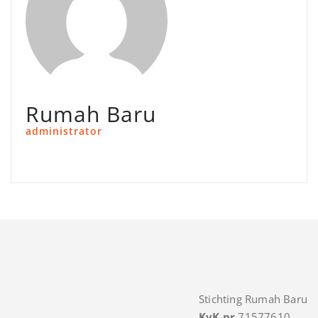
Rumah Baru
administrator
Stichting Rumah Baru
KvK nr
71577610