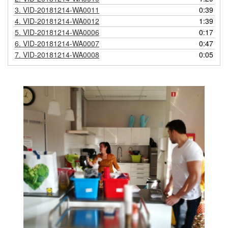
3.
VID-20181214-WA0011
0:39
4.
VID-20181214-WA0012
1:39
5.
VID-20181214-WA0006
0:17
6.
VID-20181214-WA0007
0:47
7.
VID-20181214-WA0008
0:05