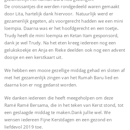
De croissantjes die werden rondgedeeld waren gemaakt
door Lita, hartelijk dank hiervoor. Natuurlijk werd er
gezamenlijk gegeten, als voorgerecht hadden we een mini
loempia. Daarna was er het hoofdgerecht en een toetje
.
Trudy heeft de mini loempia en Ketan Itam gesponsord,
dank je wel Trudy. Na het eten kreeg iedereen nog een
gelukskoekje en Anja en Rieke deelden ook nog een advent
doosje en een kerstkaart uit.
We hebben een mooie gezellige middag gehad en sloten af
met het gezamenlijk zingen van het Rumah Baru lied en
daarna kon er nog gedanst worden.
We danken iedereen die heeft meegeholpen om deze
Ramé Ramé Bersama, die in het teken van Kerst stond, tot
een geslaagde middag te maken.Dank jullie wel. We
wensen iedereen Fijne Kerstdagen en een gezond en
liefdevol 2019 toe.