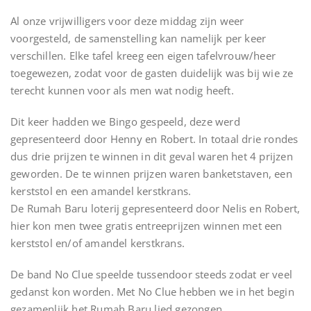
Al onze vrijwilligers voor deze middag zijn weer
voorgesteld, de samenstelling kan namelijk per keer
verschillen. Elke tafel kreeg een eigen tafelvrouw/heer
toegewezen, zodat voor de gasten duidelijk was bij wie ze
terecht kunnen voor als men wat nodig heeft.
Dit keer hadden we Bingo gespeeld, deze werd
gepresenteerd door Henny en Robert. In totaal drie rondes
dus drie prijzen te winnen in dit geval waren het 4 prijzen
geworden. De te winnen prijzen waren banketstaven, een
kerststol en een amandel kerstkrans.
De Rumah Baru loterij gepresenteerd door Nelis en Robert,
hier kon men twee gratis entreeprijzen winnen met een
kerststol en/of amandel kerstkrans.
De band No Clue speelde tussendoor steeds zodat er veel
gedanst kon worden. Met No Clue hebben we in het begin
gezamenlijk het Rumah Baru lied gezongen.