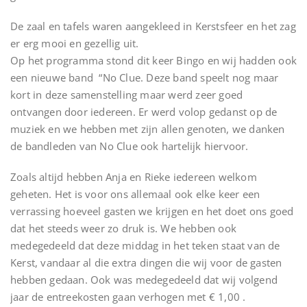
De zaal en tafels waren aangekleed in Kerstsfeer en het zag
er erg mooi en gezellig uit.
Op het programma stond dit keer Bingo en wij hadden ook
een nieuwe band “No Clue. Deze band speelt nog maar
kort in deze samenstelling maar werd zeer goed
ontvangen door iedereen. Er werd volop gedanst op de
muziek en we hebben met zijn allen genoten, we danken
de bandleden van No Clue ook hartelijk hiervoor.
Zoals altijd hebben Anja en Rieke iedereen welkom
geheten. Het is voor ons allemaal ook elke keer een
verrassing hoeveel gasten we krijgen en het doet ons goed
dat het steeds weer zo druk is. We hebben ook
medegedeeld dat deze middag in het teken staat van de
Kerst, vandaar al die extra dingen die wij voor de gasten
hebben gedaan. Ook was medegedeeld dat wij volgend
jaar de entreekosten gaan verhogen met € 1,00 .