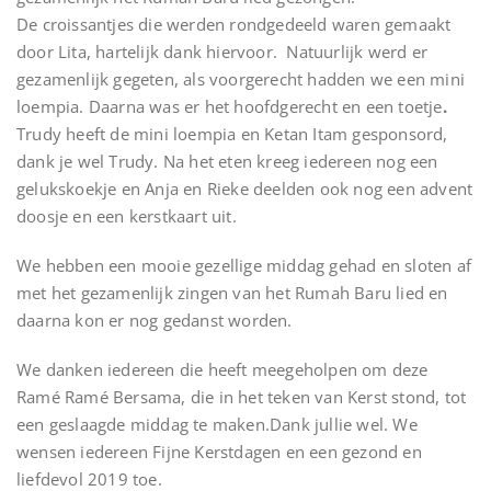
De croissantjes die werden rondgedeeld waren gemaakt
door Lita, hartelijk dank hiervoor. Natuurlijk werd er
gezamenlijk gegeten, als voorgerecht hadden we een mini
loempia. Daarna was er het hoofdgerecht en een toetje
.
Trudy heeft de mini loempia en Ketan Itam gesponsord,
dank je wel Trudy. Na het eten kreeg iedereen nog een
gelukskoekje en Anja en Rieke deelden ook nog een advent
doosje en een kerstkaart uit.
We hebben een mooie gezellige middag gehad en sloten af
met het gezamenlijk zingen van het Rumah Baru lied en
daarna kon er nog gedanst worden.
We danken iedereen die heeft meegeholpen om deze
Ramé Ramé Bersama, die in het teken van Kerst stond, tot
een geslaagde middag te maken.Dank jullie wel. We
wensen iedereen Fijne Kerstdagen en een gezond en
liefdevol 2019 toe.