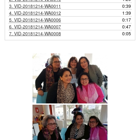
3.
VID-20181214-WA0011
0:39
4.
VID-20181214-WA0012
1:39
5.
VID-20181214-WA0006
0:17
6.
VID-20181214-WA0007
0:47
7.
VID-20181214-WA0008
0:05