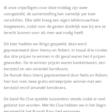
Al onze vrijwilligers voor deze middag zijn weer
voorgesteld, de samenstelling kan namelijk per keer
verschillen. Elke tafel kreeg een eigen tafelvrouw/heer
toegewezen, zodat voor de gasten duidelijk was bij wie ze
terecht kunnen voor als men wat nodig heeft.
Dit keer hadden we Bingo gespeeld, deze werd
gepresenteerd door Henny en Robert. In totaal drie rondes
dus drie prijzen te winnen in dit geval waren het 4 prijzen
geworden. De te winnen prijzen waren banketstaven, een
kerststol en een amandel kerstkrans.
De Rumah Baru loterij gepresenteerd door Nelis en Robert,
hier kon men twee gratis entreeprijzen winnen met een
kerststol en/of amandel kerstkrans.
De band No Clue speelde tussendoor steeds zodat er veel
gedanst kon worden. Met No Clue hebben we in het begin
gezamenlijk het Rumah Baru lied gezongen.