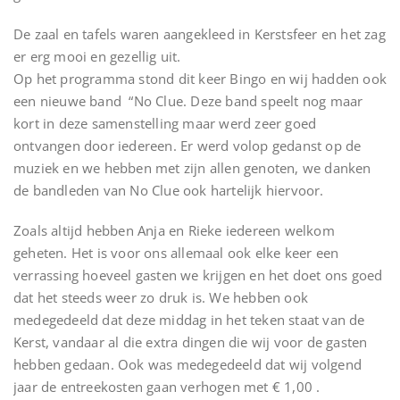
De zaal en tafels waren aangekleed in Kerstsfeer en het zag
er erg mooi en gezellig uit.
Op het programma stond dit keer Bingo en wij hadden ook
een nieuwe band “No Clue. Deze band speelt nog maar
kort in deze samenstelling maar werd zeer goed
ontvangen door iedereen. Er werd volop gedanst op de
muziek en we hebben met zijn allen genoten, we danken
de bandleden van No Clue ook hartelijk hiervoor.
Zoals altijd hebben Anja en Rieke iedereen welkom
geheten. Het is voor ons allemaal ook elke keer een
verrassing hoeveel gasten we krijgen en het doet ons goed
dat het steeds weer zo druk is. We hebben ook
medegedeeld dat deze middag in het teken staat van de
Kerst, vandaar al die extra dingen die wij voor de gasten
hebben gedaan. Ook was medegedeeld dat wij volgend
jaar de entreekosten gaan verhogen met € 1,00 .